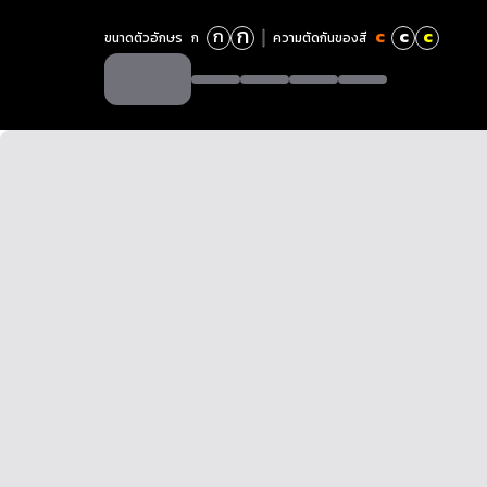
ก
ก
c
c
c
ขนาดตัวอักษร
ก
ความตัดกันของสี